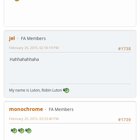
jel
FA Members
February 25, 2015, 02:18:19 PM
#1738
Hahhahahhaha
My name is Luton, Robin Luton
monochrome
FA Members
February 25, 2015, 02:53:40 PM
#1739