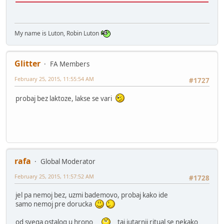
My name is Luton, Robin Luton
Glitter
FA Members
February 25, 2015, 11:55:54 AM
#1727
probaj bez laktoze, lakse se vari
rafa
Global Moderator
February 25, 2015, 11:57:52 AM
#1728
jel pa nemoj bez, uzmi bademovo, probaj kako ide
samo nemoj pre dorucka
od svega ostalog u hrono
taj jutarnji ritual se nekako