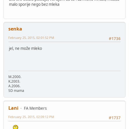
malo sporije nego bez mleka
senka
February 25, 2015, 02:01:52 PM
#1736
jel, ne može mleko
M.2000.
K.2003.
A.2006.
SD mama
Lani
FA Members
February 25, 2015, 02:09:12 PM
#1737