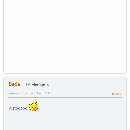
Deda
FA Members
January 29, 2014, 09:45:19 AM
#352
A stooooo