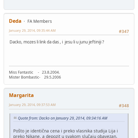
Deda
FA Members
January 29, 2014, 09:35:44 AM
#347
Dacko, mozes li link da das , i jesu li u junu jeftiniji ?
Miss Fantastic - 23.8.2004.
Mister Bombastic- 29.5.2006
Margarita
January 29, 2014, 09:37:53 AM
#348
Quote from: Dacko on January 29, 2014, 09:34:16 AM
Pošto je identična cena i preko vlasnika studija Lija i
preko Nikane, a depozit u svakom slučaju obavezan,