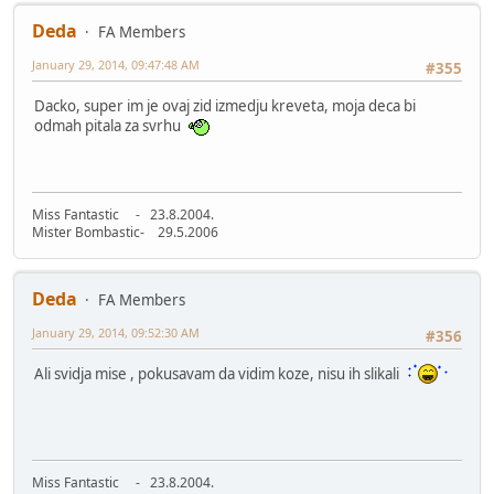
Deda
FA Members
January 29, 2014, 09:47:48 AM
#355
Dacko, super im je ovaj zid izmedju kreveta, moja deca bi
odmah pitala za svrhu
Miss Fantastic - 23.8.2004.
Mister Bombastic- 29.5.2006
Deda
FA Members
January 29, 2014, 09:52:30 AM
#356
Ali svidja mise , pokusavam da vidim koze, nisu ih slikali
Miss Fantastic - 23.8.2004.