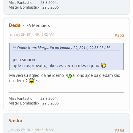
Miss Fantastic - 23.8.2004.
Mister Bombastic- 29.5.2006
Deda
FA Members
January 29, 2014, 09:46:02 AM
#353
Quote from: Margarita on January 29, 2014, 09:38:23 AM
jesu sigurno
ajde u asprovaltu, ako ces vec da ides u junu
Ma veci su izgledi da ne idemo
ali ono ajde da gledam kao
da idem
Miss Fantastic - 23.8.2004.
Mister Bombastic- 29.5.2006
Saska
January 29, 2014, 09:46:15 AM
#354