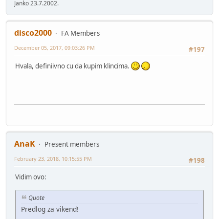
Janko 23.7.2002.
disco2000
FA Members
December 05, 2017, 09:03:26 PM
#197
Hvala, definiivno cu da kupim klincima.
AnaK
Present members
February 23, 2018, 10:15:55 PM
#198
Vidim ovo:
Quote
Predlog za vikend!