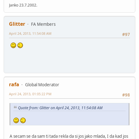
Janko 23.7.2002.
Glitter
FA Members
April 24, 2013, 11:54:08 AM
#97
rafa
Global Moderator
April 24, 2013, 01:05:22 PM
#98
Quote from: Glitter on April 24, 2013, 11:54:08 AM
A secam se da sam ti tada rekla da si jos jako mlada, I da kad jos