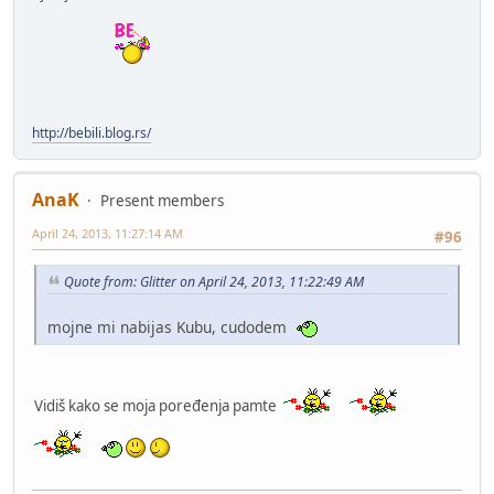
http://bebili.blog.rs/
AnaK
Present members
April 24, 2013, 11:27:14 AM
#96
Quote from: Glitter on April 24, 2013, 11:22:49 AM
mojne mi nabijas Kubu, cudodem
Vidiš kako se moja poređenja pamte