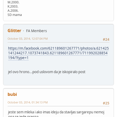
M.2000.
K.2003.
A.2006.
SD mama
Glitter
FA Members
October 03, 2014, 12:07:04 PM
#24
https://m.facebook.com/621189601267771/photos/a.621425
141244217.1073741843.621189601267771/711992028854
194/?type=1
jel ovo hrono...pod uslovom da je iskopiralo post
bubi
October 03, 2014, 01:34:13 PM
#25
jeste sem mleka i ako imas ideju da stavljas sargarepu nemoj
ona se jede presna.