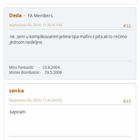
Deda
FA Members
September 06, 2014, 11:35:41 PM
#22
ne ,sem u komplikovanim jelima tipa mafini ii pita ali to recimo
jednom nedeljno
Miss Fantastic - 23.8.2004.
Mister Bombastic- 29.5.2006
senka
September 06, 2014, 11:41:34 PM
#23
kapiram