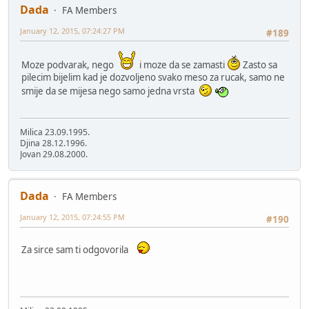
Dada
FA Members
January 12, 2015, 07:24:27 PM
#189
Moze podvarak, nego
i moze da se zamasti
Zasto sa
pilecim bijelim kad je dozvoljeno svako meso za rucak, samo ne
smije da se mijesa nego samo jedna vrsta
Milica 23.09.1995.
Djina 28.12.1996.
Jovan 29.08.2000.
Dada
FA Members
January 12, 2015, 07:24:55 PM
#190
Za sirce sam ti odgovorila