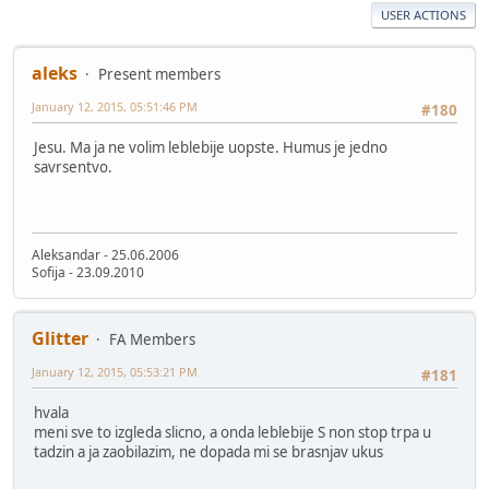
USER ACTIONS
aleks
Present members
January 12, 2015, 05:51:46 PM
#180
Jesu. Ma ja ne volim leblebije uopste. Humus je jedno
savrsentvo.
Aleksandar - 25.06.2006
Sofija - 23.09.2010
Glitter
FA Members
January 12, 2015, 05:53:21 PM
#181
hvala
meni sve to izgleda slicno, a onda leblebije S non stop trpa u
tadzin a ja zaobilazim, ne dopada mi se brasnjav ukus