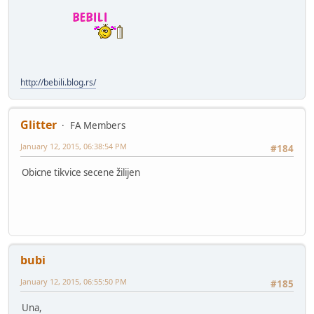
http://bebili.blog.rs/
Glitter
FA Members
January 12, 2015, 06:38:54 PM
#184
Obicne tikvice secene žilijen
bubi
January 12, 2015, 06:55:50 PM
#185
Una,