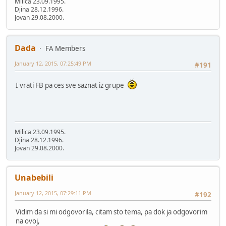
Milica 23.09.1995.
Djina 28.12.1996.
Jovan 29.08.2000.
Dada
FA Members
January 12, 2015, 07:25:49 PM
#191
I vrati FB pa ces sve saznat iz grupe
Milica 23.09.1995.
Djina 28.12.1996.
Jovan 29.08.2000.
Unabebili
January 12, 2015, 07:29:11 PM
#192
Vidim da si mi odgovorila, citam sto tema, pa dok ja odgovorim
na ovoj,