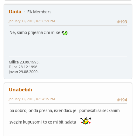
Dada
FA Members
January 12, 2015, 07:30:59 PM
#193
Ne, samo prijesna cini mi se
Milica 23.09.1995.
Djina 28.12.1996.
Jovan 29.08.2000.
Unabebili
January 12, 2015, 07:34:15 PM
#194
pa dobro, onda presna, isrendacu je i pomesati sa seckanim
svezim kupusom i to ce mi biti salata