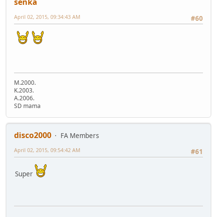
senka
April 02, 2015, 09:34:43 AM
#60
M.2000.
K.2003.
A.2006.
SD mama
disco2000
FA Members
April 02, 2015, 09:54:42 AM
#61
Super