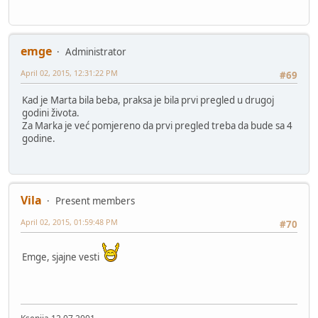
emge
Administrator
April 02, 2015, 12:31:22 PM
#69
Kad je Marta bila beba, praksa je bila prvi pregled u drugoj
godini života.
Za Marka je već pomjereno da prvi pregled treba da bude sa 4
godine.
Vila
Present members
April 02, 2015, 01:59:48 PM
#70
Emge, sjajne vesti