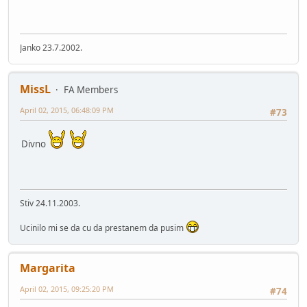
Janko 23.7.2002.
MissL
FA Members
April 02, 2015, 06:48:09 PM
#73
Divno
Stiv 24.11.2003.
Ucinilo mi se da cu da prestanem da pusim
Margarita
April 02, 2015, 09:25:20 PM
#74