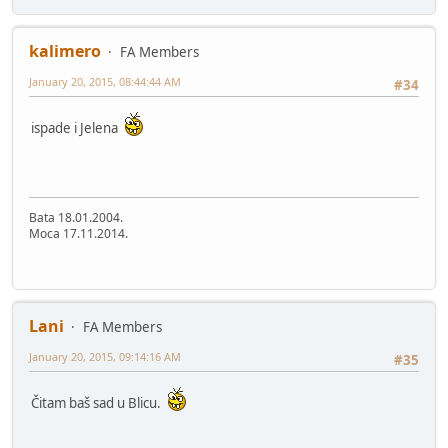
kalimero
FA Members
January 20, 2015, 08:44:44 AM
#34
ispade i Jelena
Bata 18.01.2004.
Moca 17.11.2014.
Lani
FA Members
January 20, 2015, 09:14:16 AM
#35
Čitam baš sad u Blicu.