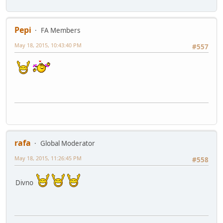
Pepi
FA Members
May 18, 2015, 10:43:40 PM
#557
rafa
Global Moderator
May 18, 2015, 11:26:45 PM
#558
Divno