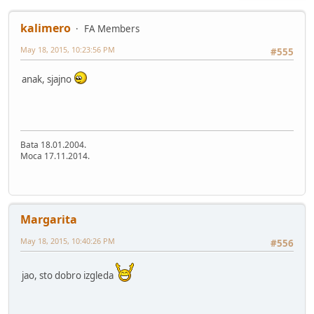
kalimero
FA Members
May 18, 2015, 10:23:56 PM
#555
anak, sjajno
Bata 18.01.2004.
Moca 17.11.2014.
Margarita
May 18, 2015, 10:40:26 PM
#556
jao, sto dobro izgleda