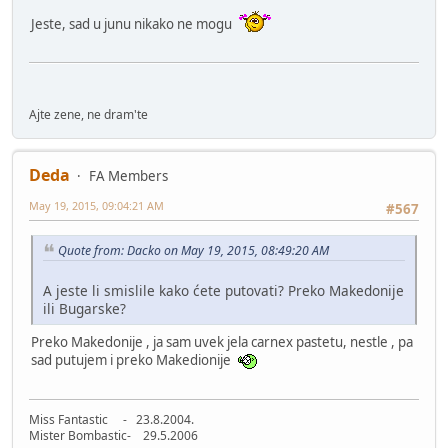
Jeste, sad u junu nikako ne mogu
Ajte zene, ne dram'te
Deda
FA Members
May 19, 2015, 09:04:21 AM
#567
Quote from: Dacko on May 19, 2015, 08:49:20 AM
A jeste li smislile kako ćete putovati? Preko Makedonije
ili Bugarske?
Preko Makedonije , ja sam uvek jela carnex pastetu, nestle , pa
sad putujem i preko Makedionije
Miss Fantastic - 23.8.2004.
Mister Bombastic- 29.5.2006