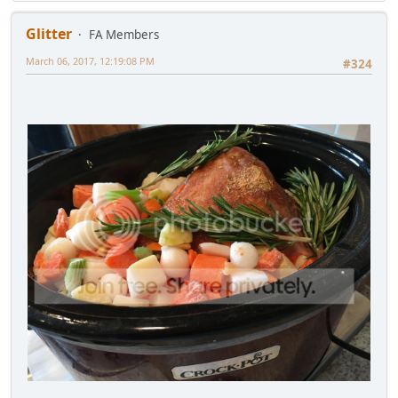
Glitter
FA Members
March 06, 2017, 12:19:08 PM
#324