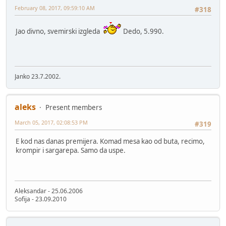
February 08, 2017, 09:59:10 AM
#318
Jao divno, svemirski izgleda
Dedo, 5.990.
Janko 23.7.2002.
aleks
Present members
March 05, 2017, 02:08:53 PM
#319
E kod nas danas premijera. Komad mesa kao od buta, recimo,
krompir i sargarepa. Samo da uspe.
Aleksandar - 25.06.2006
Sofija - 23.09.2010