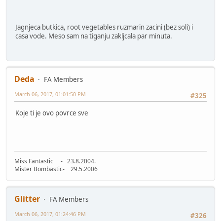
Jagnjeca butkica, root vegetables ruzmarin zacini (bez soli) i
casa vode. Meso sam na tiganju zakljcala par minuta.
Deda
FA Members
March 06, 2017, 01:01:50 PM
#325
Koje ti je ovo povrce sve
Miss Fantastic - 23.8.2004.
Mister Bombastic- 29.5.2006
Glitter
FA Members
March 06, 2017, 01:24:46 PM
#326