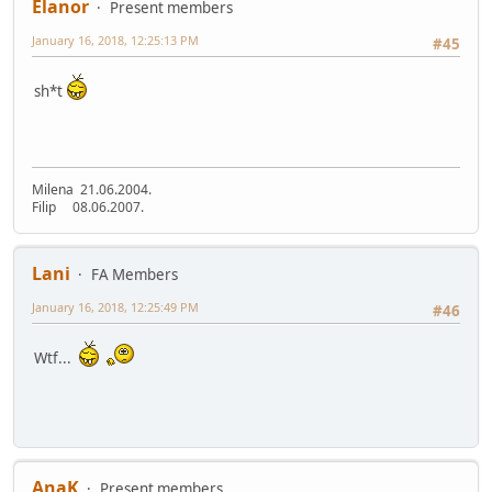
Elanor
Present members
January 16, 2018, 12:25:13 PM
#45
sh*t
Milena 21.06.2004.
Filip 08.06.2007.
Lani
FA Members
January 16, 2018, 12:25:49 PM
#46
Wtf...
AnaK
Present members