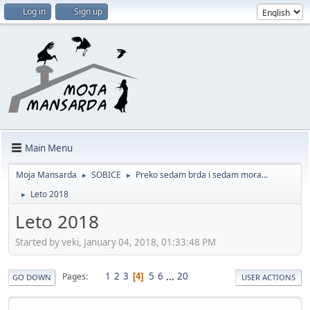
Log in
Sign up
Main Menu
Moja Mansarda
SOBICE
Preko sedam brda i sedam mora...
►
►
Leto 2018
►
Leto 2018
Started by veki, January 04, 2018, 01:33:48 PM
1
2
3
5
6
...
20
Pages
4
GO DOWN
USER ACTIONS