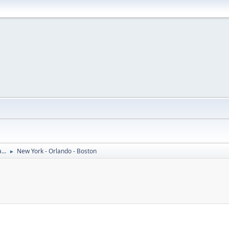
...
New York - Orlando - Boston
►