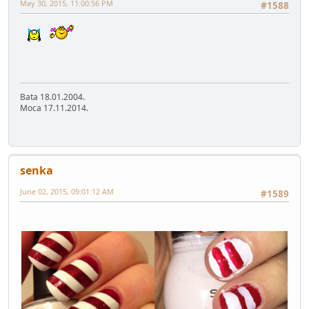
May 30, 2015, 11:00:56 PM
#1588
Bata 18.01.2004.
Moca 17.11.2014.
senka
June 02, 2015, 09:01:12 AM
#1589