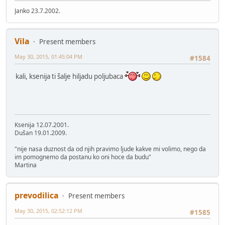
Janko 23.7.2002.
Vila
Present members
May 30, 2015, 01:45:04 PM
#1584
kali, ksenija ti šalje hiljadu poljubaca
Ksenija 12.07.2001.
Dušan 19.01.2009.
"nije nasa duznost da od njih pravimo ljude kakve mi volimo, nego da
im pomognemo da postanu ko oni hoce da budu"
Martina
prevodilica
Present members
May 30, 2015, 02:52:12 PM
#1585