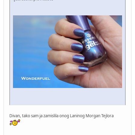
Divan, tako sam ja zamislila onog Laninog Morgan Tejlora