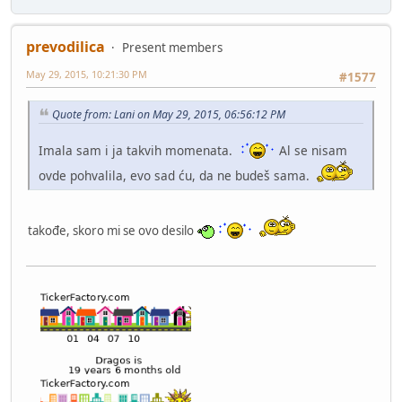
prevodilica
Present members
May 29, 2015, 10:21:30 PM
#1577
Quote from: Lani on May 29, 2015, 06:56:12 PM
Imala sam i ja takvih momenata.
Al se nisam
ovde pohvalila, evo sad ću, da ne budeš sama.
takođe, skoro mi se ovo desilo