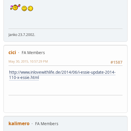
Janko 23.7.2002.
cici
FA Members
May 30, 2015, 10:57:29 PM
#1587
http://www.inlovewithlife.de/2014/06/i-essie-update-2014-
110-x-essie.html
kalimero
FA Members