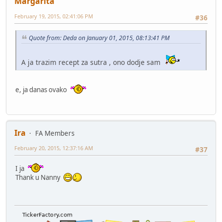
Margarita
February 19, 2015, 02:41:06 PM
#36
Quote from: Deda on January 01, 2015, 08:13:41 PM
A ja trazim recept za sutra , ono dodje sam
e, ja danas ovako
Ira
FA Members
February 20, 2015, 12:37:16 AM
#37
I ja
Thank u Nanny