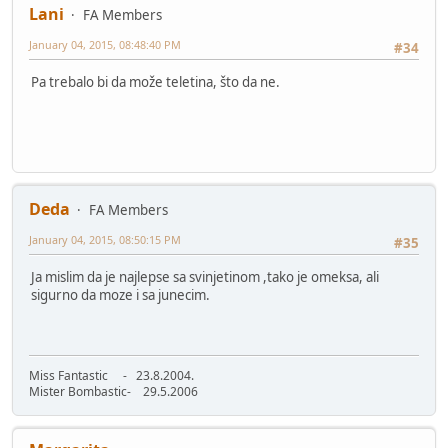
Lani
FA Members
January 04, 2015, 08:48:40 PM
#34
Pa trebalo bi da može teletina, što da ne.
Deda
FA Members
January 04, 2015, 08:50:15 PM
#35
Ja mislim da je najlepse sa svinjetinom ,tako je omeksa, ali
sigurno da moze i sa junecim.
Miss Fantastic - 23.8.2004.
Mister Bombastic- 29.5.2006