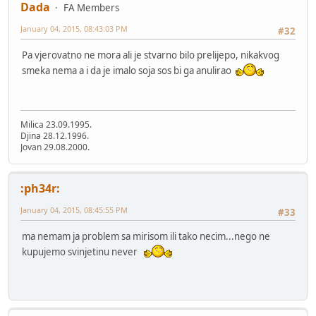
Dada
FA Members
January 04, 2015, 08:43:03 PM
#32
Pa vjerovatno ne mora ali je stvarno bilo prelijepo, nikakvog
smeka nema a i da je imalo soja sos bi ga anulirao
Milica 23.09.1995.
Djina 28.12.1996.
Jovan 29.08.2000.
:ph34r:
January 04, 2015, 08:45:55 PM
#33
ma nemam ja problem sa mirisom ili tako necim...nego ne
kupujemo svinjetinu never