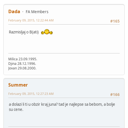
Dada
FA Members
February 09, 2015, 12:22:44 AM
#165
Razmisljaj o B(ati)
Milica 23.09.1995.
Djina 28.12.1996.
Jovan 29.08.2000.
Summer
February 09, 2015, 12:27:23 AM
#166
a dolazi li ti u obzir kraj juna? tad je najlepse sa bebom, a bolje
su cene.