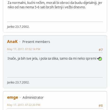
Za normalni, kućni režim, morali bi obroci da budu dijetalniji, jer
niko od nas nema 5-6 sati brzih šetnji i vežbi dnevno.
Janko 23.7.2002.
AnaK
Present members
May 17, 2017, 07:02:14 PM
#7
Inače, ja bih sve jela, i pola sa slika, samo da mi neko spremi
Janko 23.7.2002.
emge
Administrator
May 17, 2017, 07:22:20 PM
#8