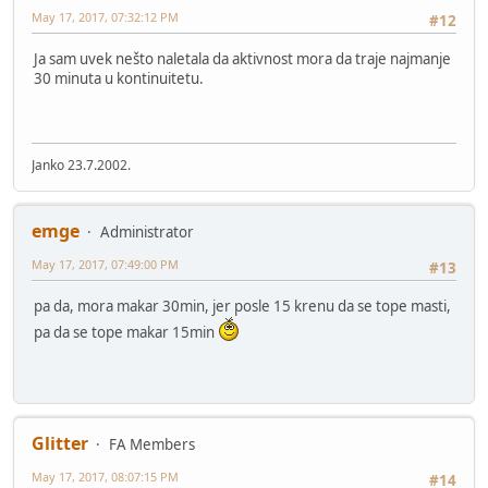
May 17, 2017, 07:32:12 PM
#12
Ja sam uvek nešto naletala da aktivnost mora da traje najmanje
30 minuta u kontinuitetu.
Janko 23.7.2002.
emge
Administrator
May 17, 2017, 07:49:00 PM
#13
pa da, mora makar 30min, jer posle 15 krenu da se tope masti,
pa da se tope makar 15min
Glitter
FA Members
May 17, 2017, 08:07:15 PM
#14