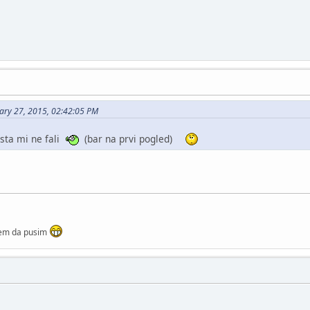
ary 27, 2015, 02:42:05 PM
ista mi ne fali
(bar na prvi pogled)
anem da pusim