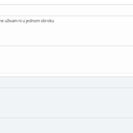
 ne uživam ni u jednom obroku