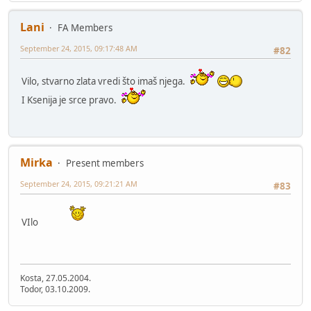
Lani
FA Members
September 24, 2015, 09:17:48 AM
#82
Vilo, stvarno zlata vredi što imaš njega.
I Ksenija je srce pravo.
Mirka
Present members
September 24, 2015, 09:21:21 AM
#83
VIlo
Kosta, 27.05.2004.
Todor, 03.10.2009.