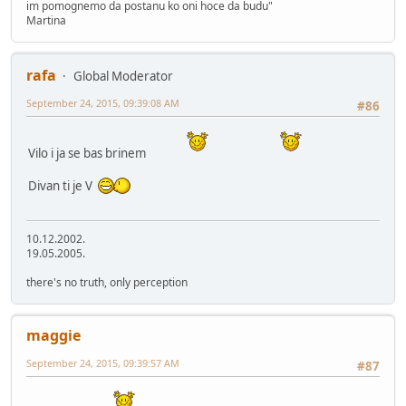
im pomognemo da postanu ko oni hoce da budu"
Martina
rafa
Global Moderator
September 24, 2015, 09:39:08 AM
#86
Vilo i ja se bas brinem
Divan ti je V
10.12.2002.
19.05.2005.
there's no truth, only perception
maggie
September 24, 2015, 09:39:57 AM
#87