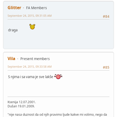
Glitter
FA Members
September 24, 2015, 09:31:05 AM
#84
draga
Vila
Present members
September 24, 2015, 09:33:58 AM
#85
S njima i sa vama je sve lakše
Ksenija 12.07.2001.
Dušan 19.01.2009.
"nije nasa duznost da od njih pravimo ljude kakve mi volimo, nego da