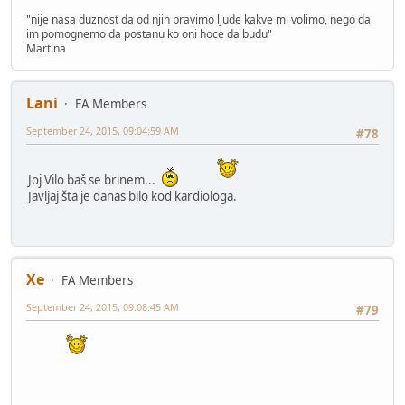
"nije nasa duznost da od njih pravimo ljude kakve mi volimo, nego da
im pomognemo da postanu ko oni hoce da budu"
Martina
Lani
FA Members
September 24, 2015, 09:04:59 AM
#78
Joj Vilo baš se brinem...
Javljaj šta je danas bilo kod kardiologa.
Xe
FA Members
September 24, 2015, 09:08:45 AM
#79