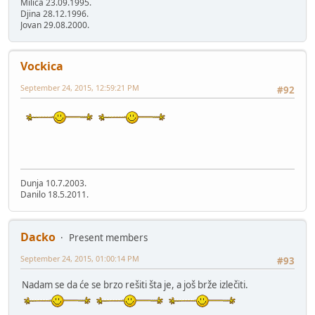
Milica 23.09.1995.
Djina 28.12.1996.
Jovan 29.08.2000.
Vockica
September 24, 2015, 12:59:21 PM
#92
Dunja 10.7.2003.
Danilo 18.5.2011.
Dacko
Present members
September 24, 2015, 01:00:14 PM
#93
Nadam se da će se brzo rešiti šta je, a još brže izlečiti.