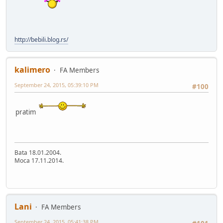
http://bebili.blog.rs/
kalimero
FA Members
September 24, 2015, 05:39:10 PM
#100
pratim
Bata 18.01.2004.
Moca 17.11.2014.
Lani
FA Members
September 24, 2015, 05:41:38 PM