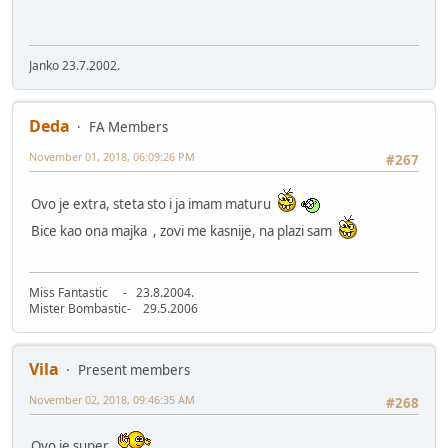
Janko 23.7.2002.
Deda
FA Members
November 01, 2018, 06:09:26 PM
#267
Ovo je extra, steta sto i ja imam maturu
Bice kao ona majka , zovi me kasnije, na plazi sam
Miss Fantastic - 23.8.2004.
Mister Bombastic- 29.5.2006
Vila
Present members
November 02, 2018, 09:46:35 AM
#268
Ovo je super