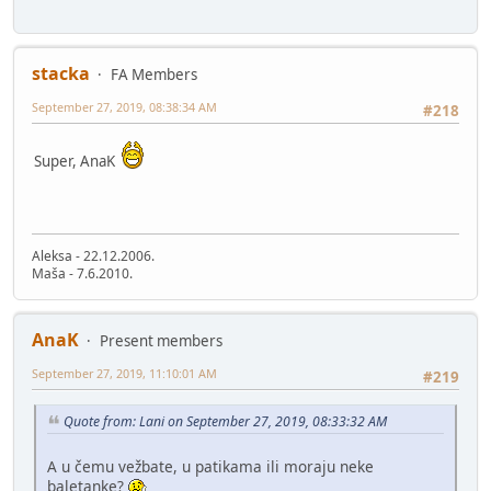
stacka
FA Members
September 27, 2019, 08:38:34 AM
#218
Super, AnaK
Aleksa - 22.12.2006.
Maša - 7.6.2010.
AnaK
Present members
September 27, 2019, 11:10:01 AM
#219
Quote from: Lani on September 27, 2019, 08:33:32 AM
A u čemu vežbate, u patikama ili moraju neke
baletanke?