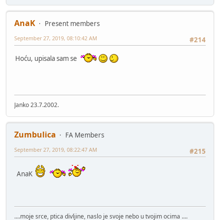
AnaK
Present members
September 27, 2019, 08:10:42 AM
#214
Hoću, upisala sam se
Janko 23.7.2002.
Zumbulica
FA Members
September 27, 2019, 08:22:47 AM
#215
AnaK
....moje srce, ptica divljine, naslo je svoje nebo u tvojim ocima ....