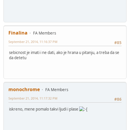
Finalina
FA Members
September 21, 2014, 11:16:37 PM
#85
sebicnost je imati i ne dati, ako je hrana u pitanju, a treba da se
da detetu
monochrome
FA Members
September 21, 2014, 11:17:32 PM
#86
iskreno, mene pomalo takvi ljudi i plase